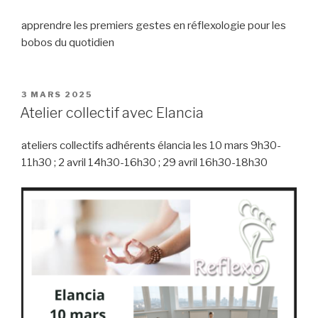
apprendre les premiers gestes en réflexologie pour les
bobos du quotidien
PUBLIÉ
3 MARS 2025
LE
Atelier collectif avec Elancia
ateliers collectifs adhérents élancia les 10 mars 9h30-
11h30 ; 2 avril 14h30-16h30 ; 29 avril 16h30-18h30