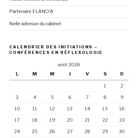
Partenaire ELANCIA
Nelle adresse du cabinet
CALENDRIER DES INITIATIONS –
CONFÉRENCES EN RÉFLEXOLOGIE
août 2026
L
M
M
J
V
S
D
1
2
3
4
5
6
7
8
9
10
11
12
13
14
15
16
17
18
19
20
21
22
23
24
25
26
27
28
29
30