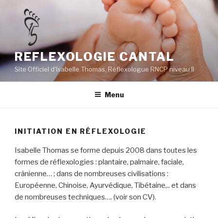
Aller
au
contenu
principal
REFLEXOLOGIE CANTAL
Site Officiel d'Isabelle Thomas, Réflexologue RNCP niveau II
Menu
INITIATION EN RÉFLEXOLOGIE
Isabelle Thomas se forme depuis 2008 dans toutes les
formes de réflexologies : plantaire, palmaire, faciale,
crânienne… ; dans de nombreuses civilisations :
Européenne, Chinoise, Ayurvédique, Tibétaine,.. et dans
de nombreuses techniques…. (voir son CV).