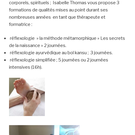
corporels, spirituels ; Isabelle Thomas vous propose 3
formations de qualités mises au point durant ses
nombreuses années en tant que thérapeute et
formatrice :
réflexologie » la méthode métamorphique » Les secrets
de la naissance » 2 journées.
réflexologie ayurvédique au bol kansu ; 3 journées.
réflexologie simplifiée ; 5 journées ou 2 journées
intensives (16h).