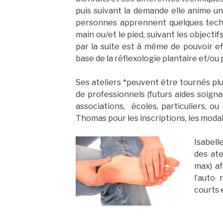
puis suivant la demande elle anime un
personnes apprennent quelques techn
main ou/et le pied, suivant les objec
par la suite est à même de pouvoir e
base de la réflexologie plantaire et/ou 
Ses ateliers *peuvent être tournés plu
de professionnels (futurs aides soigna
associations, écoles, particuliers, ou
Thomas pour les inscriptions, les modalit
Isabel
des ate
max) af
l’auto
courts 