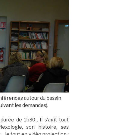
nférences autour du bassin
suivant les demandes).
urée de 1h30 . Il s’agit tout
lexologie, son histoire, ses
 …le tout en vidéo projection ;