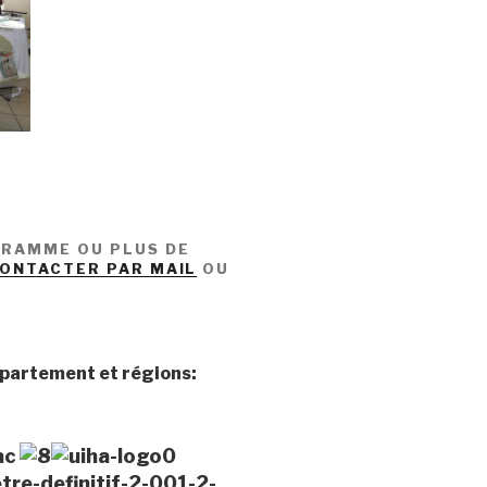
GRAMME OU PLUS DE
ONTACTER PAR MAIL
OU
épartement et régions:
lac