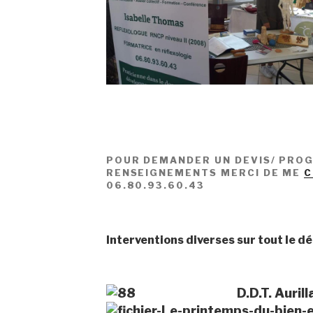
POUR DEMANDER UN DEVIS/ PRO
RENSEIGNEMENTS MERCI DE ME
C
06.80.93.60.43
Interventions diverses sur tout le d
D.D.T. Auril