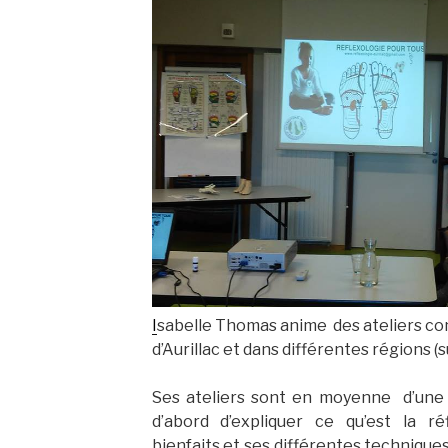
I
sabelle Thomas anime des ateliers co
d’Aurillac et dans différentes régions (
Ses ateliers sont en moyenne d’une d
d’abord d’expliquer ce qu’est la réf
bienfaits et ses différentes techniques