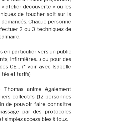
 « atelier découverte « où les
iques de toucher soit sur la
tifs demandés. Chaque personne
ffectuer 2 ou 3 techniques de
palmaire.
s en particulier vers un public
nts, infirmières…) ou pour des
 des CE… (* voir avec Isabelle
és et tarifs).
le Thomas anime également
liers collectifs (12 personnes
in de pouvoir faire connaitre
 massage par des protocoles
et simples accessibles à tous.