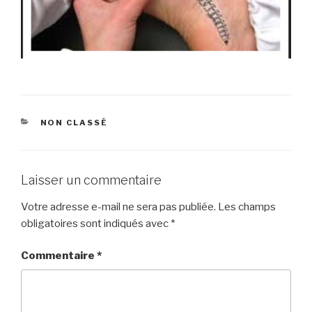
CATÉGORIES
NON CLASSÉ
Laisser un commentaire
Votre adresse e-mail ne sera pas publiée.
Les champs
obligatoires sont indiqués avec
*
Commentaire
*