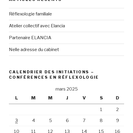
Réflexologie familiale
Atelier collectif avec Elancia
Partenaire ELANCIA
Nelle adresse du cabinet
CALENDRIER DES INITIATIONS –
CONFÉRENCES EN RÉFLEXOLOGIE
mars 2025
L
M
M
J
V
S
D
1
2
3
4
5
6
7
8
9
10
11
12
13
14
15
16