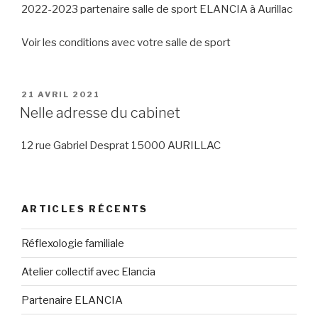
2022-2023 partenaire salle de sport ELANCIA à Aurillac
Voir les conditions avec votre salle de sport
PUBLIÉ
21 AVRIL 2021
LE
Nelle adresse du cabinet
12 rue Gabriel Desprat 15000 AURILLAC
ARTICLES RÉCENTS
Réflexologie familiale
Atelier collectif avec Elancia
Partenaire ELANCIA