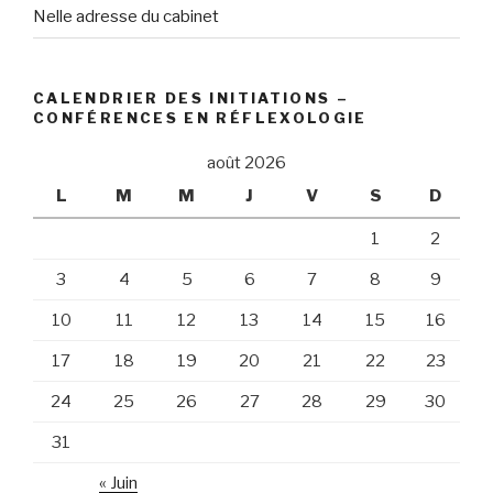
Nelle adresse du cabinet
CALENDRIER DES INITIATIONS –
CONFÉRENCES EN RÉFLEXOLOGIE
août 2026
L
M
M
J
V
S
D
1
2
3
4
5
6
7
8
9
10
11
12
13
14
15
16
17
18
19
20
21
22
23
24
25
26
27
28
29
30
31
« Juin